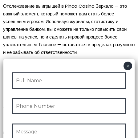
Отслеживание выигрышей в Pinco Casino Зеркало — это
важный элемент, который поможет вам стать более
успешным игроком. Используя журналы, статистику и
управление банком, вы сможете не только повысить свои
шансы на успех, но и сделать игровой процесс более
увлекательным. Главное — оставаться в пределах разумного
и не забывать об ответственности.
Часто Задаваемые Вопросы
1. КАК ЛУЧШЕ ВСЕГО ОТСЛЕЖИВАТЬ
СВОИ ВЫИГРЫШИ В PINCO CASINO
ЗЕРКАЛО?
Наиболее эффективным способом является ведение
журнала, где вы можете записывать все свои ставки и
выигрыши.
2. ИМЕЕТ ЛИ ЗНАЧЕНИЕ ВРЕМЯ ИГРЫ
ДЛЯ УСПЕХА?