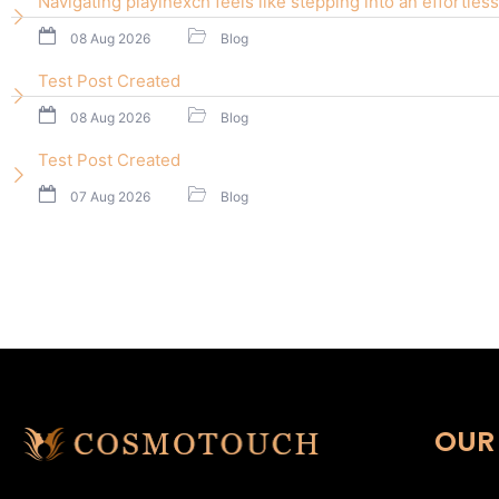
Navigating playinexch feels like stepping into an effortless
08 Aug 2026
Blog
Test Post Created
08 Aug 2026
Blog
Test Post Created
07 Aug 2026
Blog
OUR 