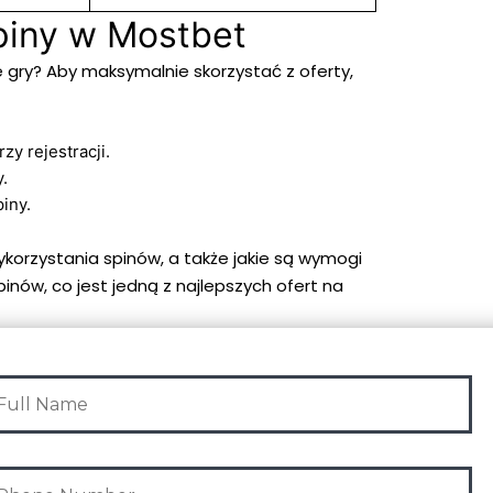
piny w Mostbet
gry? Aby maksymalnie skorzystać z oferty,
zy rejestracji.
.
iny.
ykorzystania spinów, a także jakie są wymogi
nów, co jest jedną z najlepszych ofert na
 Bonusów
st porównanie warunków dotyczących
etway i 888 Casino, warto zwrócić uwagę na
a oferta jest dostępna dla nowych graczy.
tne dla graczy.