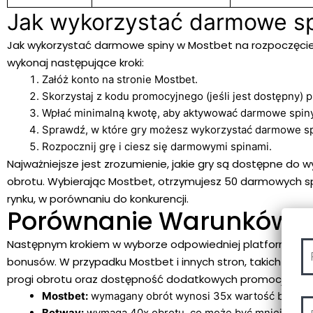
Jak wykorzystać darmowe s
Jak wykorzystać darmowe spiny w Mostbet na rozpoczęcie 
wykonaj następujące kroki:
Załóż konto na stronie Mostbet.
Skorzystaj z kodu promocyjnego (jeśli jest dostępny) pr
Wpłać minimalną kwotę, aby aktywować darmowe spiny
Sprawdź, w które gry możesz wykorzystać darmowe sp
Rozpocznij grę i ciesz się darmowymi spinami.
Najważniejsze jest zrozumienie, jakie gry są dostępne do w
obrotu. Wybierając Mostbet, otrzymujesz 50 darmowych spi
rynku, w porównaniu do konkurencji.
Porównanie Warunków I
Następnym krokiem w wyborze odpowiedniej platformy je
bonusów. W przypadku Mostbet i innych stron, takich jak B
progi obrotu oraz dostępność dodatkowych promocji.
Mostbet:
wymagany obrót wynosi 35x wartość bonusu, 
Betway:
wymaga 40x obrotu, co może być mniej korzys