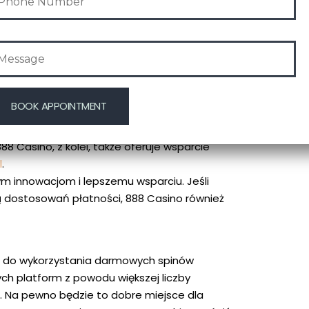
tę ofertę bardziej atrakcyjną dla graczy, ale
onusy, które mogą być dostępne po
 wygraną.
sparcie Klienta
yteczności oraz wsparcia klienta. Mostbet
szczególnie dla nowych graczy. Betway ma
 Casino, z kolei, także oferuje wsparcie
l
.
m innowacjom i lepszemu wsparciu. Jeśli
ą dostosowań płatności, 888 Casino również
ca do wykorzystania darmowych spinów
ych platform z powodu większej liczby
. Na pewno będzie to dobre miejsce dla