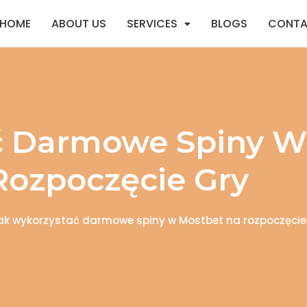
HOME
ABOUT US
SERVICES
BLOGS
CONTA
ć Darmowe Spiny W
Rozpoczęcie Gry
ak wykorzystać darmowe spiny w Mostbet na rozpoczęcie