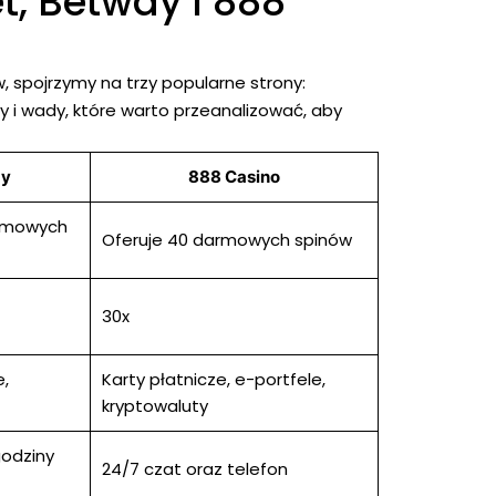
t, Betway I 888
 spojrzymy na trzy popularne strony:
y i wady, które warto przeanalizować, aby
ay
888 Casino
armowych
Oferuje 40 darmowych spinów
30x
e,
Karty płatnicze, e-portfele,
kryptowaluty
odziny
24/7 czat oraz telefon