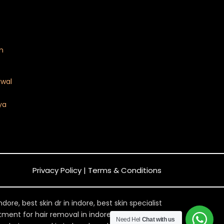
m
rwal
ya
Privacy Policy | Terms & Conditions
dore, best skin dr in indore, best skin specialist
eatment for hair removal in indore, hair removal
Need Hel
Chat with us